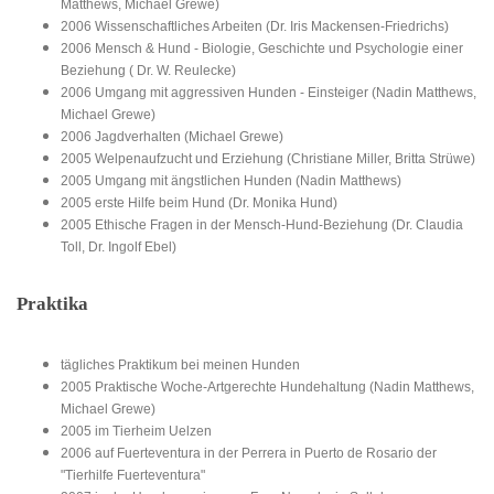
Matthews, Michael Grewe)
2006 Wissenschaftliches Arbeiten (Dr. Iris Mackensen-Friedrichs)
2006 Mensch & Hund - Biologie, Geschichte und Psychologie einer
Beziehung ( Dr. W. Reulecke)
2006 Umgang mit aggressiven Hunden - Einsteiger (Nadin Matthews,
Michael Grewe)
2006 Jagdverhalten (Michael Grewe)
2005 Welpenaufzucht und Erziehung (Christiane Miller, Britta Strüwe)
2005 Umgang mit ängstlichen Hunden (Nadin Matthews)
2005 erste Hilfe beim Hund (Dr. Monika Hund)
2005 Ethische Fragen in der Mensch-Hund-Beziehung (Dr. Claudia
Toll, Dr. Ingolf Ebel)
Praktika
tägliches Praktikum bei meinen Hunden
2005 Praktische Woche-Artgerechte Hundehaltung (Nadin Matthews,
Michael Grewe)
2005 im Tierheim Uelzen
2006 auf Fuerteventura in der Perrera in Puerto de Rosario der
"Tierhilfe Fuerteventura"