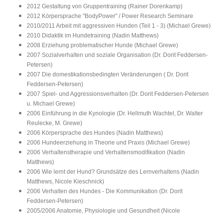
2012 Gestaltung von Gruppentraining (Rainer Dorenkamp)
2012 Körpersprache "BodyPower" / Power Research Seminare
2010/2011 Arbeit mit aggressiven Hunden (Teil 1 - 3) (Michael Grewe)
2010 Didaktik im Hundetraining (Nadin Matthews)
2008 Erziehung problematischer Hunde (Michael Grewe)
2007 Sozialverhalten und soziale Organisation (Dr. Dorit Feddersen-
Petersen)
2007 Die domestikationsbedingten Veränderungen ( Dr. Dorit
Feddersen-Petersen)
2007 Spiel- und Aggressionsverhalten (Dr. Dorit Feddersen-Petersen
u. Michael Grewe)
2006 Einführung in die Kynologie (Dr. Hellmuth Wachtel, Dr. Walter
Reulecke, M. Grewe)
2006 Körpersprache des Hundes (Nadin Matthews)
2006 Hundeerziehung in Theorie und Praxis (Michael Grewe)
2006 Verhaltenstherapie und Verhaltensmodifikation (Nadin
Matthews)
2006 Wie lernt der Hund? Grundsätze des Lernverhaltens (Nadin
Matthews, Nicole Kieschnick)
2006 Verhalten des Hundes - Die Kommunikation (Dr. Dorit
Feddersen-Petersen)
2005/2006 Anatomie, Physiologie und Gesundheit (Nicole