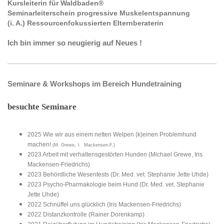
Kursleiterin für Waldbaden®
Seminarleiterschein progressive Muskelentspannung
(i. A.) Ressourcenfokussierten Elternberaterin
Ich bin immer so neugierig auf Neues !
Seminare & Workshops im Bereich Hundetraining
besuchte Seminare
2025 Wie wir aus einem netten Welpen (k)einen Problemhund
machen!
(M. Grewe,
I. Mackensen-F.)
2023 Arbeit mit verhaltensgestörten Hunden (Michael Grewe, Iris
Mackensen-Friedrichs)
2023 Behördliche Wesentests (Dr. Med. vet. Stephanie Jette Uhde)
2023 Psycho-Pharmakologie beim Hund (Dr. Med. vet. Stephanie
Jette Uhde)
2022 Schnüffel uns glücklich (Iris Mackensen-Friedrichs)
2022 Distanzkontrolle (Rainer Dorenkamp)